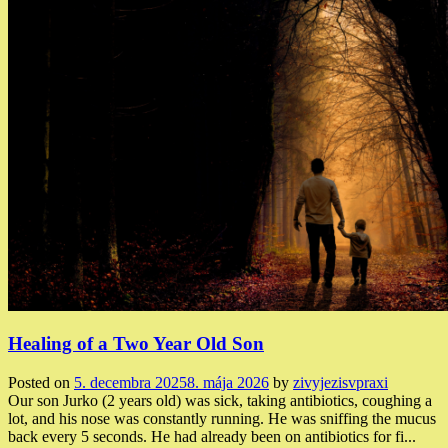
Healing of a Two Year Old Son
Posted on
5. decembra 2025
8. mája 2026
by
zivyjezisvpraxi
Our son Jurko (2 years old) was sick, taking antibiotics, coughing a
lot, and his nose was constantly running. He was sniffing the mucus
back every 5 seconds. He had already been on antibiotics for fi...