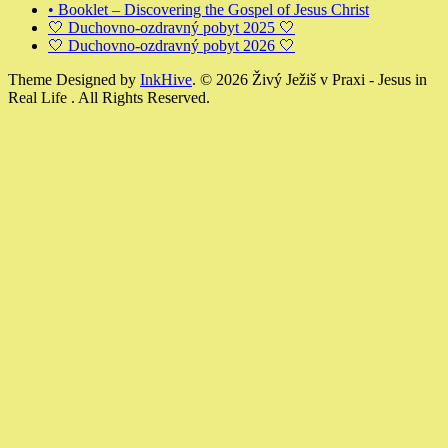
• Booklet – Discovering the Gospel of Jesus Christ
🤍 Duchovno-ozdravný pobyt 2025 🤍
🤍 Duchovno-ozdravný pobyt 2026 🤍
Theme Designed by
InkHive
.
© 2026 Živý Ježiš v Praxi - Jesus in
Real Life . All Rights Reserved.