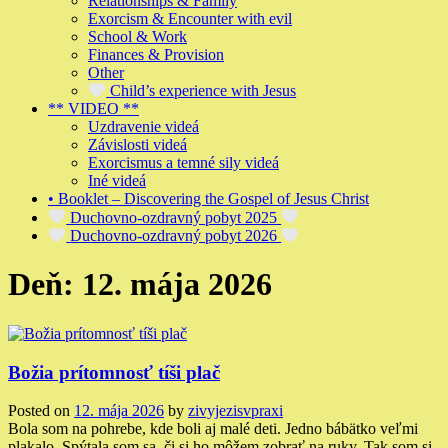
Relationships & Family
Exorcism & Encounter with evil
School & Work
Finances & Provision
Other
Child’s experience with Jesus
** VIDEO **
Uzdravenie videá
Závislosti videá
Exorcismus a temné sily videá
Iné videá
• Booklet – Discovering the Gospel of Jesus Christ
Duchovno-ozdravný pobyt 2025
Duchovno-ozdravný pobyt 2026
Deň:
12. mája 2026
Božia prítomnosť tíši plač
Posted on
12. mája 2026
by
zivyjezisvpraxi
Bola som na pohrebe, kde boli aj malé deti. Jedno bábätko veľmi
plakalo. Spýtala som sa, či si ho môžem zobrať na ruky. Tak som si