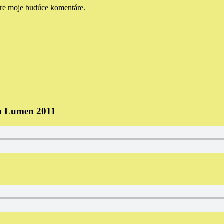
pre moje budúce komentáre.
iu Lumen 2011