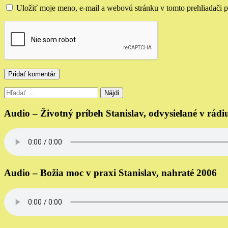
Uložiť moje meno, e-mail a webovú stránku v tomto prehliadači 
Hľadať:
Audio – Životný príbeh Stanislav, odvysielané v rád
Audio – Božia moc v praxi Stanislav, nahraté 2006