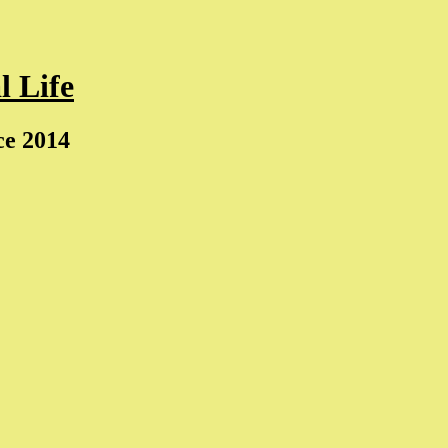
l Life
ce 2014