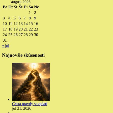
august 2026
Po
Ut
St
Št
Pi
So
Ne
1
2
3
4
5
6
7
8
9
10
11
12
13
14
15
16
17
18
19
20
21
22
23
24
25
26
27
28
29
30
31
« júl
Najnovšie skúsenosti
Cesta pravdy sa oplatí
júl 31, 2026